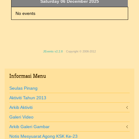
Saturday 06 December 2025
No events
JEvents v2.2.8
Copyright © 2006-2012
Informasi
Menu
Seulas Pinang
Aktiviti Tahun 2013
Arkib Aktiviti
Galeri Video
Arkib Galeri Gambar
Notis Mesyuarat Agong KSK Ke-23