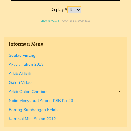
Display #
JEvents v2.2.8
Copyright © 2006-2012
Informasi
Menu
Seulas Pinang
Aktiviti Tahun 2013
Arkib Aktiviti
Galeri Video
Arkib Galeri Gambar
Notis Mesyuarat Agong KSK Ke-23
Borang Sumbangan Kelab
Karnival Mini Sukan 2012