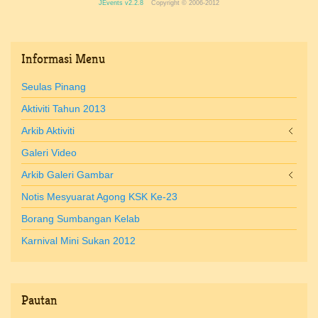
JEvents v2.2.8
Copyright © 2006-2012
Informasi
Menu
Seulas Pinang
Aktiviti Tahun 2013
Arkib Aktiviti
Galeri Video
Arkib Galeri Gambar
Notis Mesyuarat Agong KSK Ke-23
Borang Sumbangan Kelab
Karnival Mini Sukan 2012
Pautan