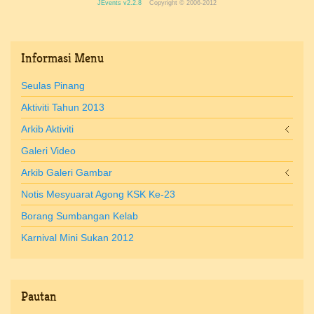
JEvents v2.2.8
Copyright © 2006-2012
Informasi
Menu
Seulas Pinang
Aktiviti Tahun 2013
Arkib Aktiviti
Galeri Video
Arkib Galeri Gambar
Notis Mesyuarat Agong KSK Ke-23
Borang Sumbangan Kelab
Karnival Mini Sukan 2012
Pautan