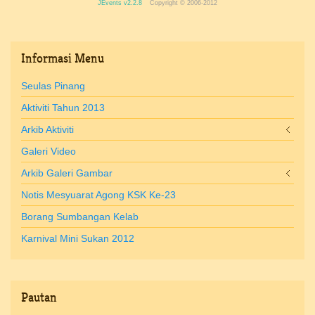
JEvents v2.2.8
Copyright © 2006-2012
Informasi
Menu
Seulas Pinang
Aktiviti Tahun 2013
Arkib Aktiviti
Galeri Video
Arkib Galeri Gambar
Notis Mesyuarat Agong KSK Ke-23
Borang Sumbangan Kelab
Karnival Mini Sukan 2012
Pautan