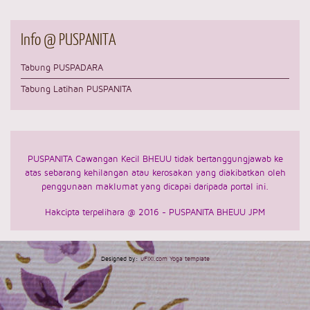
Info
@ PUSPANITA
Tabung PUSPADARA
Tabung Latihan PUSPANITA
PUSPANITA Cawangan Kecil BHEUU tidak bertanggungjawab ke
atas sebarang kehilangan atau
kerosakan yang diakibatkan oleh
penggunaan maklumat yang dicapai daripada portal ini.
Hakcipta terpelihara @ 2016 - PUSPANITA BHEUU JPM
Designed by:
uFIXI.com Yoga template