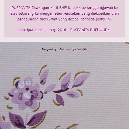
PUSPANITA Cawangan Kecil BHEUU tidak bertanggungjawab ke
atas sebarang kehilangan atau
kerosakan yang diakibatkan oleh
penggunaan maklumat yang dicapai daripada portal ini.
Hakcipta terpelihara @ 2016 - PUSPANITA BHEUU JPM
Designed by:
uFIXI.com Yoga template