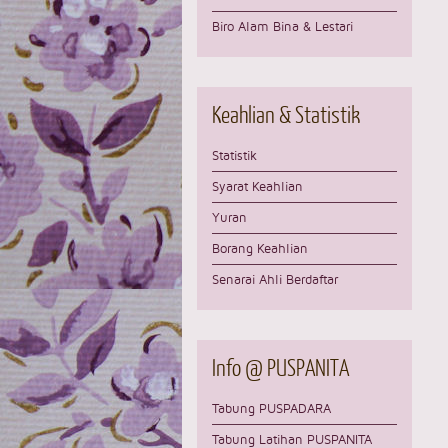
Biro Alam Bina & Lestari
Keahlian
& Statistik
Statistik
Syarat Keahlian
Yuran
Borang Keahlian
Senarai Ahli Berdaftar
Info
@ PUSPANITA
Tabung PUSPADARA
Tabung Latihan PUSPANITA