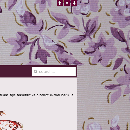
an tips tersebut ke alamat e-mel berikut