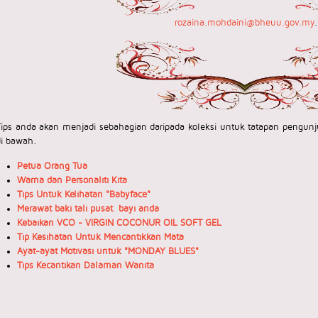
rozaina.mohdaini@bheuu.gov.my
.
Tips anda akan menjadi sebahagian daripada koleksi untuk tatapan pengu
di bawah.
Petua Orang Tua
Warna dan Personaliti Kita
Tips Untuk Kelihatan "Babyface"
Merawat baki tali pusat bayi anda
Kebaikan VCO - VIRGIN COCONUR OIL SOFT GEL
Tip Kesihatan Untuk Mencantikkan Mata
Ayat-ayat Motivasi untuk "MONDAY BLUES"
Tips Kecantikan Dalaman Wanita