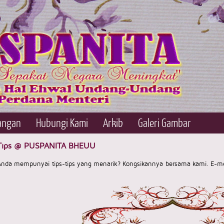
angan
Hubungi Kami
Arkib
Galeri Gambar
Tips @ PUSPANITA BHEUU
Anda mempunyai tips-tips yang menarik? Kongsikannya bersama kami. E-melk